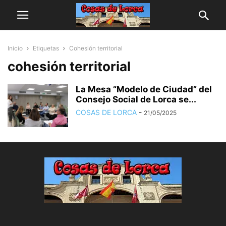
Inicio
Etiquetas
Cohesión territorial
cohesión territorial
La Mesa “Modelo de Ciudad” del
Consejo Social de Lorca se...
COSAS DE LORCA
-
21/05/2025