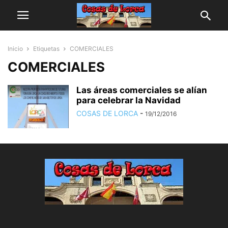
Inicio
Etiquetas
COMERCIALES
COMERCIALES
Las áreas comerciales se alían
para celebrar la Navidad
COSAS DE LORCA
-
19/12/2016