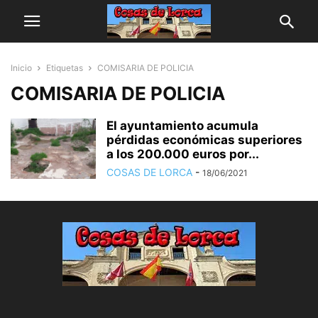
Inicio
Etiquetas
COMISARIA DE POLICIA
COMISARIA DE POLICIA
El ayuntamiento acumula
pérdidas económicas superiores
a los 200.000 euros por...
COSAS DE LORCA
-
18/06/2021