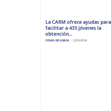
La CARM ofrece ayudas para
facilitar a 435 jóvenes la
obtención...
COSAS DE LORCA
-
22/05/2018