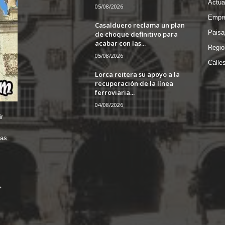
Actua
05/08/2026
Empre
Casalduero reclama un plan
Paisa
de choque definitivo para
acabar con las...
Regio
05/08/2026
Calle
Lorca reitera su apoyo a la
recuperación de la línea
ferroviaria...
04/08/2026
r
das