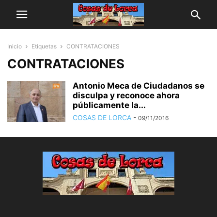
Inicio
Etiquetas
CONTRATACIONES
CONTRATACIONES
Antonio Meca de Ciudadanos se
disculpa y reconoce ahora
públicamente la...
COSAS DE LORCA
-
09/11/2016