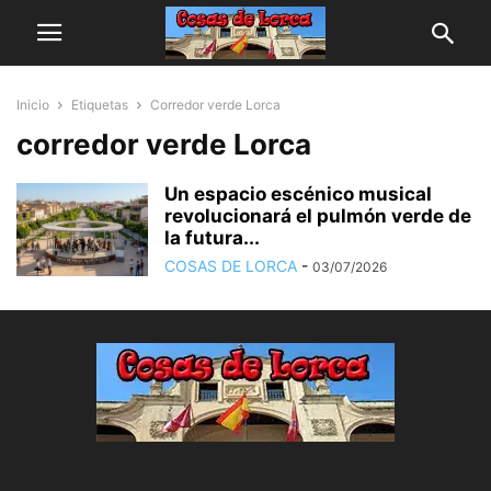
Inicio
Etiquetas
Corredor verde Lorca
corredor verde Lorca
Un espacio escénico musical
revolucionará el pulmón verde de
la futura...
COSAS DE LORCA
-
03/07/2026