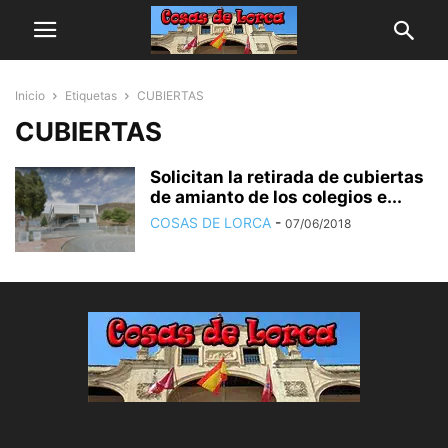
Inicio
Etiquetas
CUBIERTAS
CUBIERTAS
Solicitan la retirada de cubiertas
de amianto de los colegios e...
COSAS DE LORCA
-
07/06/2018