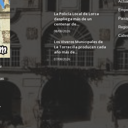
Actua
Empre
La Policía Local de Lorca
despliega más de un
Paisa
centenar de...
Regio
08/08/2026
Calle
Los Viveros Municipales de
La Torrecilla producen cada
año más de...
07/08/2026
r
das