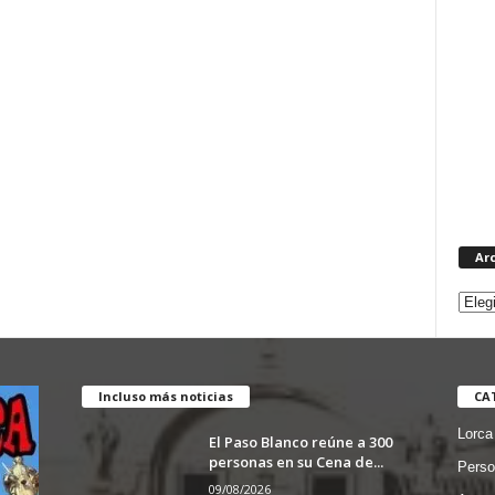
Ar
Incluso más noticias
CA
Lorca
El Paso Blanco reúne a 300
personas en su Cena de...
Perso
09/08/2026