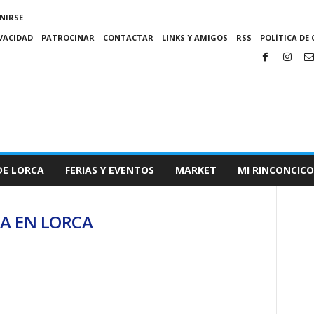
NIRSE
IVACIDAD
PATROCINAR
CONTACTAR
LINKS Y AMIGOS
RSS
POLÍTICA DE 
DE LORCA
FERIAS Y EVENTOS
MARKET
MI RINCONCICO
IA EN LORCA