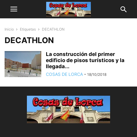
Inicio
Etiquetas
DECATHLON
DECATHLON
La construcción del primer
edificio de pisos turísticos y la
llegada...
COSAS DE LORCA
-
18/10/2018