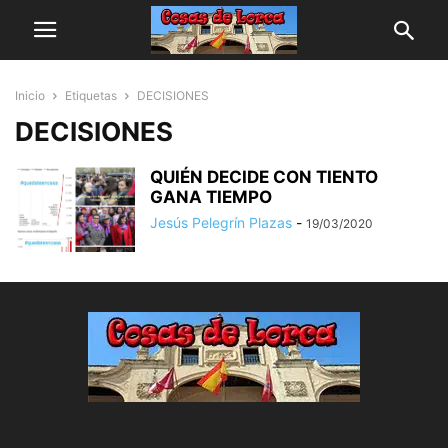
Inicio
Etiquetas
DECISIONES
DECISIONES
QUIÉN DECIDE CON TIENTO
GANA TIEMPO
Jesús Pelegrín Plazas
-
19/03/2020