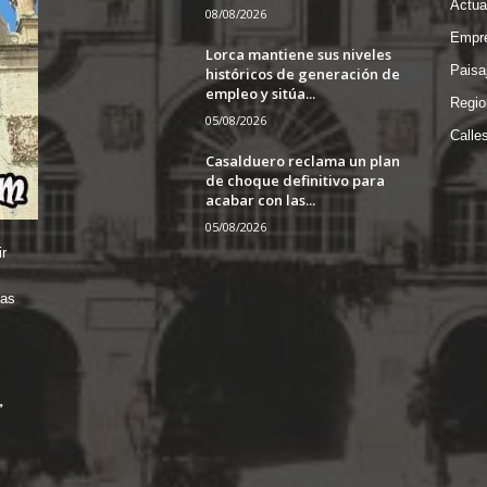
Actua
08/08/2026
Empre
Lorca mantiene sus niveles
Paisa
históricos de generación de
empleo y sitúa...
Regio
05/08/2026
Calle
Casalduero reclama un plan
de choque definitivo para
acabar con las...
05/08/2026
r
das