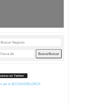
Buscar
Buscar
guenos en Twitter
ts por el @COSASDELORCA.