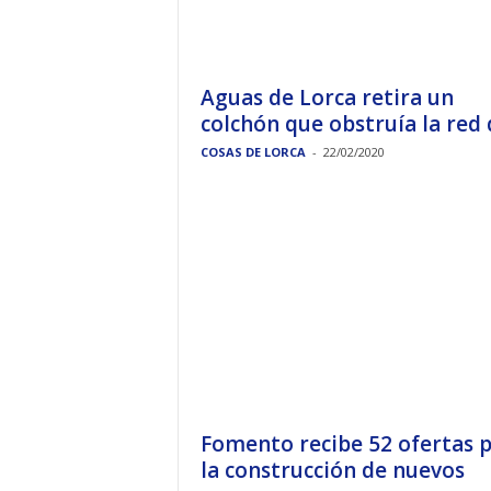
Aguas de Lorca retira un
colchón que obstruía la red d
COSAS DE LORCA
-
22/02/2020
Fomento recibe 52 ofertas 
la construcción de nuevos