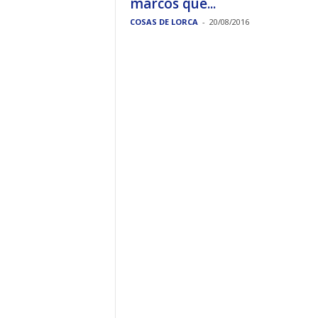
marcos que...
COSAS DE LORCA
-
20/08/2016