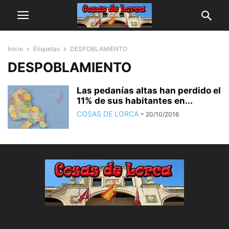
Inicio
Etiquetas
DESPOBLAMIENTO
DESPOBLAMIENTO
Las pedanías altas han perdido el
11% de sus habitantes en...
COSAS DE LORCA
-
20/10/2016