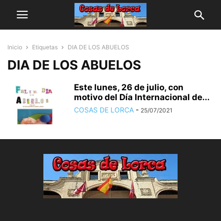
Inicio
Etiquetas
DIA DE LOS ABUELOS
DIA DE LOS ABUELOS
Este lunes, 26 de julio, con
motivo del Día Internacional de...
COSAS DE LORCA
-
25/07/2021