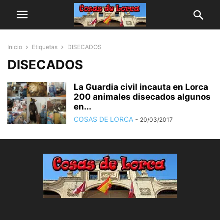
Inicio
Etiquetas
DISECADOS
DISECADOS
La Guardia civil incauta en Lorca
200 animales disecados algunos
en...
COSAS DE LORCA
-
20/03/2017