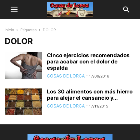
Inicio
Etiquetas
DOLOR
DOLOR
Cinco ejercicios recomendados
para acabar con el dolor de
espalda
COSAS DE LORCA
-
17/09/2016
Los 30 alimentos con más hierro
para alejar el cansancio y...
COSAS DE LORCA
-
17/11/2015