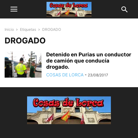
Inicio
Etiquetas
DROGADO
DROGADO
Detenido en Purias un conductor
de camión que conducía
drogado.
COSAS DE LORCA
-
23/08/2017