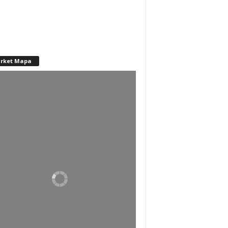
rket Mapa