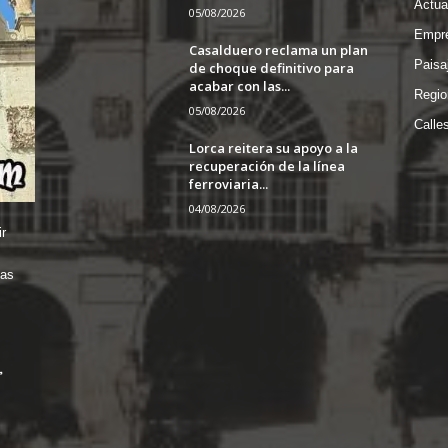
Actua
05/08/2026
Empre
Casalduero reclama un plan
Paisa
de choque definitivo para
acabar con las...
Regio
05/08/2026
Calle
Lorca reitera su apoyo a la
recuperación de la línea
ferroviaria...
04/08/2026
r
das