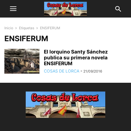
Inicio
Etiquetas
ENSIFERUM
ENSIFERUM
El lorquino Santy Sánchez
publica su primera novela
ENSIFERUM
COSAS DE LORCA
-
21/09/2016