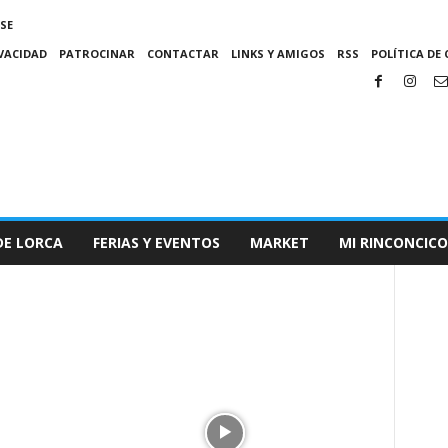
SE
IVACIDAD
PATROCINAR
CONTACTAR
LINKS Y AMIGOS
RSS
POLÍTICA DE 
DE LORCA
FERIAS Y EVENTOS
MARKET
MI RINCONCICO