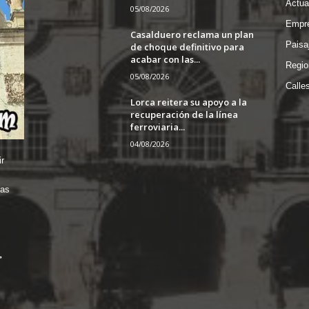
Actua
05/08/2026
Empre
Casalduero reclama un plan
Paisa
de choque definitivo para
acabar con las...
Regio
05/08/2026
Calle
Lorca reitera su apoyo a la
recuperación de la línea
ferroviaria...
04/08/2026
r
das