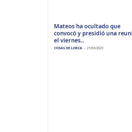
Mateos ha ocultado que
convocó y presidió una reun
el viernes...
COSAS DE LORCA
-
21/03/2023