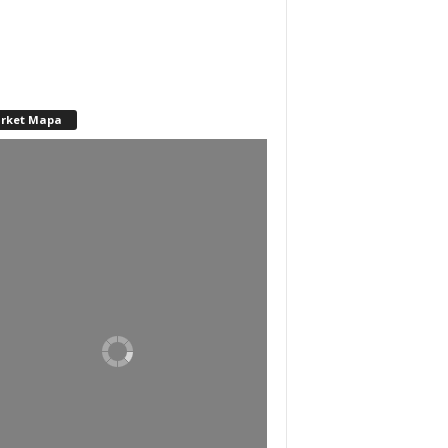
rket Mapa