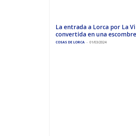
La entrada a Lorca por La V
convertida en una escombrer
COSAS DE LORCA
-
01/03/2024