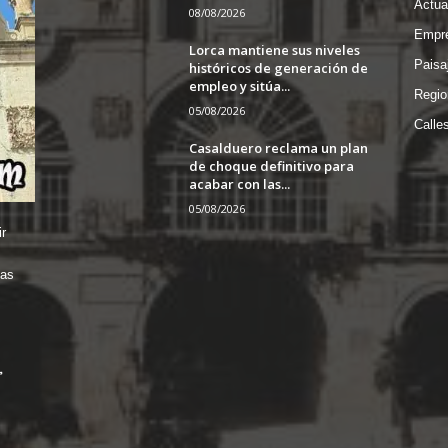
Actua
08/08/2026
Empre
Lorca mantiene sus niveles
Paisa
históricos de generación de
empleo y sitúa...
Regio
05/08/2026
Calle
Casalduero reclama un plan
de choque definitivo para
acabar con las...
05/08/2026
r
das