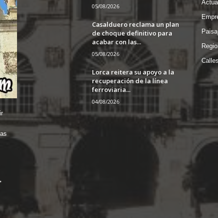
Actua
05/08/2026
Empre
Casalduero reclama un plan
Paisa
de choque definitivo para
acabar con las...
Regio
05/08/2026
Calle
Lorca reitera su apoyo a la
recuperación de la línea
ferroviaria...
04/08/2026
r
das