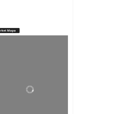
rket Mapa