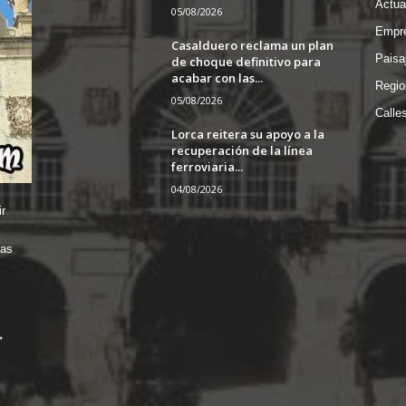
Actua
05/08/2026
Empre
Casalduero reclama un plan
Paisa
de choque definitivo para
acabar con las...
Regio
05/08/2026
Calle
Lorca reitera su apoyo a la
recuperación de la línea
ferroviaria...
04/08/2026
r
das