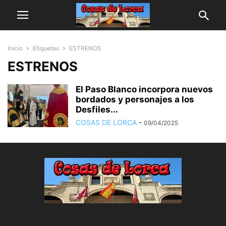
Inicio
Etiquetas
ESTRENOS
ESTRENOS
El Paso Blanco incorpora nuevos
bordados y personajes a los
Desfiles...
COSAS DE LORCA
-
09/04/2025