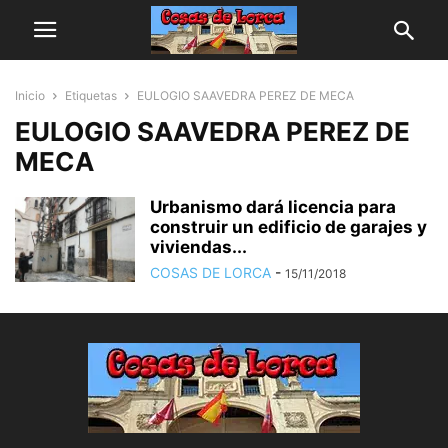
Inicio
Etiquetas
EULOGIO SAAVEDRA PEREZ DE MECA
EULOGIO SAAVEDRA PEREZ DE
MECA
Urbanismo dará licencia para
construir un edificio de garajes y
viviendas...
COSAS DE LORCA
-
15/11/2018