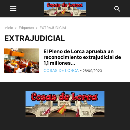
Inicio
Etiquetas
EXTRAJUDICIAL
EXTRAJUDICIAL
El Pleno de Lorca aprueba un
reconocimiento extrajudicial de
1,1 millones...
COSAS DE LORCA
-
28/09/2023