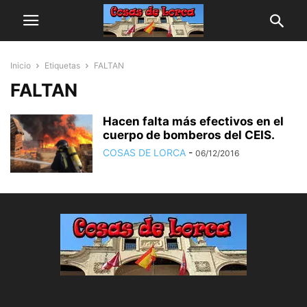
Inicio
Etiquetas
FALTAN
FALTAN
Hacen falta más efectivos en el
cuerpo de bomberos del CEIS.
COSAS DE LORCA
-
06/12/2016