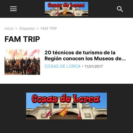
Inicio
Etiquetas
FAM TRIP
FAM TRIP
20 técnicos de turismo de la
Región conocen los Museos de...
COSAS DE LORCA
-
11/01/2017