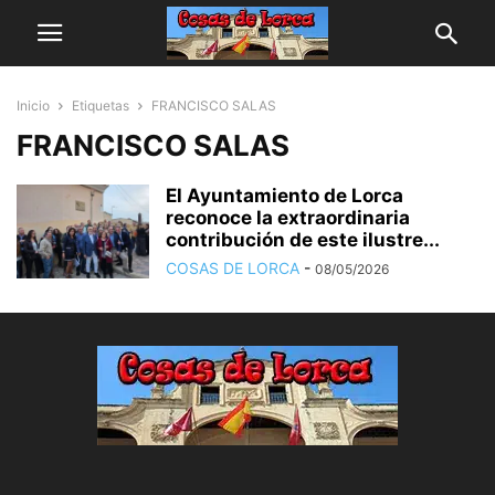
Inicio
Etiquetas
FRANCISCO SALAS
FRANCISCO SALAS
El Ayuntamiento de Lorca
reconoce la extraordinaria
contribución de este ilustre...
COSAS DE LORCA
-
08/05/2026