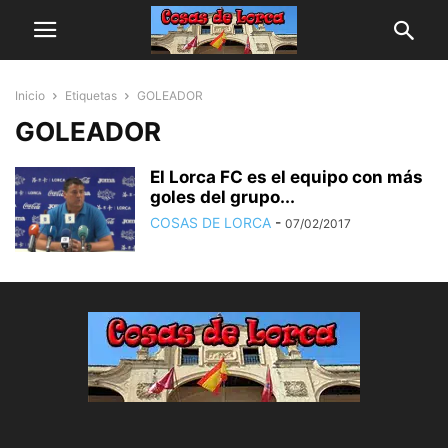
Inicio
Etiquetas
GOLEADOR
GOLEADOR
El Lorca FC es el equipo con más
goles del grupo...
COSAS DE LORCA
-
07/02/2017