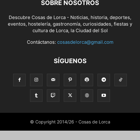
SOBRE NOSOTROS
Descubre Cosas de Lorca - Noticias, historia, deportes,
eventos, hostelería, gastronomía, curiosidades, fiestas y
cultura de Lorca, la Ciudad del Sol
Contáctanos:
cosasdelorca@gmail.com
SÍGUENOS
© Copyright 2014/26 - Cosas de Lorca