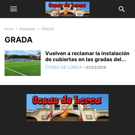
Inicio
Etiquetas
GRADA
GRADA
Vuelven a reclamar la instalación
de cubiertas en las gradas del...
COSAS DE LORCA
-
07/03/2018