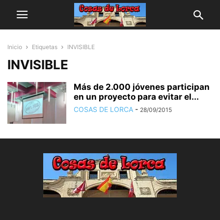
Inicio
Etiquetas
INVISIBLE
INVISIBLE
Más de 2.000 jóvenes participan
en un proyecto para evitar el...
COSAS DE LORCA
-
28/09/2015