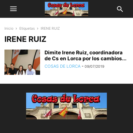
Inicio
Etiquetas
IRENE RUIZ
IRENE RUIZ
Dimite Irene Ruiz, coordinadora
de Cs en Lorca por los cambios...
COSAS DE LORCA
-
09/07/2019