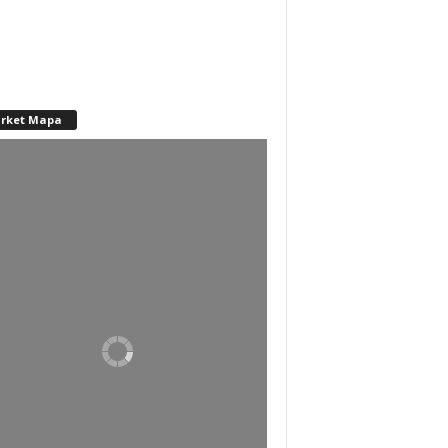
rket Mapa