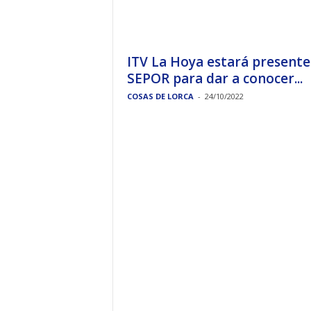
ITV La Hoya estará presente
SEPOR para dar a conocer...
COSAS DE LORCA
-
24/10/2022