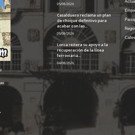
Actua
05/08/2026
Empre
Casalduero reclama un plan
Paisa
de choque definitivo para
acabar con las...
Regio
05/08/2026
Calle
Lorca reitera su apoyo a la
recuperación de la línea
ferroviaria...
04/08/2026
r
das