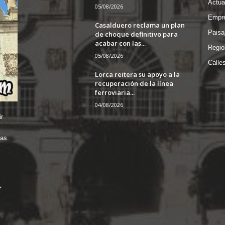
Actua
05/08/2026
Empre
Casalduero reclama un plan
Paisa
de choque definitivo para
acabar con las...
Regio
05/08/2026
Calle
Lorca reitera su apoyo a la
recuperación de la línea
ferroviaria...
04/08/2026
r
das