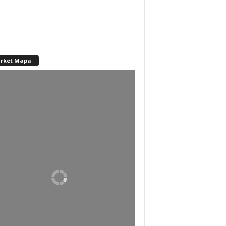
rket Mapa