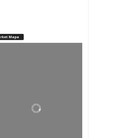
rket Mapa