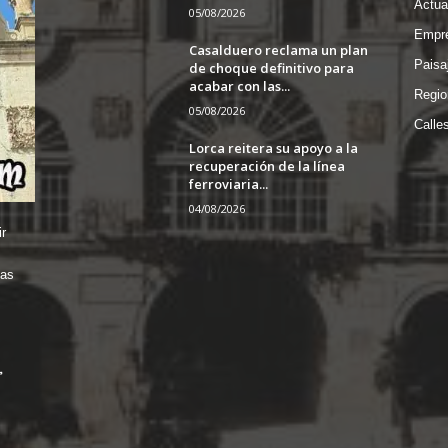
Actua
05/08/2026
Empre
Casalduero reclama un plan
Paisa
de choque definitivo para
acabar con las...
Regio
05/08/2026
Calle
Lorca reitera su apoyo a la
recuperación de la línea
ferroviaria...
04/08/2026
r
das