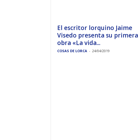
El escritor lorquino Jaime
Visedo presenta su primera
obra «La vida...
COSAS DE LORCA
-
24/04/2019