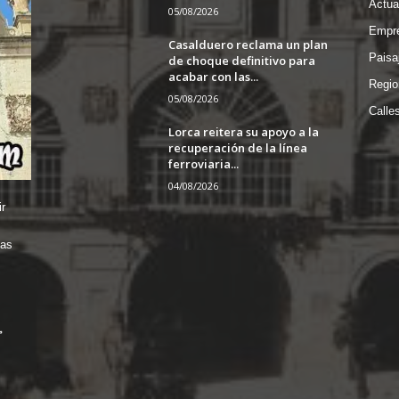
Actua
05/08/2026
Empre
Casalduero reclama un plan
Paisa
de choque definitivo para
acabar con las...
Regio
05/08/2026
Calle
Lorca reitera su apoyo a la
recuperación de la línea
ferroviaria...
04/08/2026
r
das