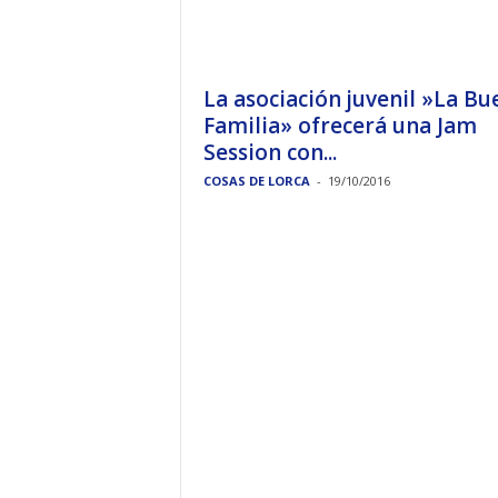
La asociación juvenil »La Bu
Familia» ofrecerá una Jam
Session con...
COSAS DE LORCA
-
19/10/2016