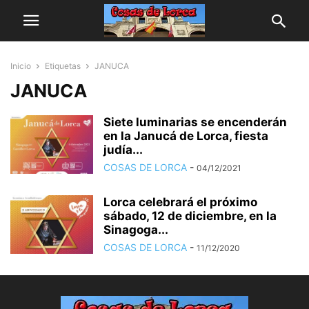
Inicio
Etiquetas
JANUCA
JANUCA
Siete luminarias se encenderán
en la Janucá de Lorca, fiesta
judía...
COSAS DE LORCA
-
04/12/2021
Lorca celebrará el próximo
sábado, 12 de diciembre, en la
Sinagoga...
COSAS DE LORCA
-
11/12/2020