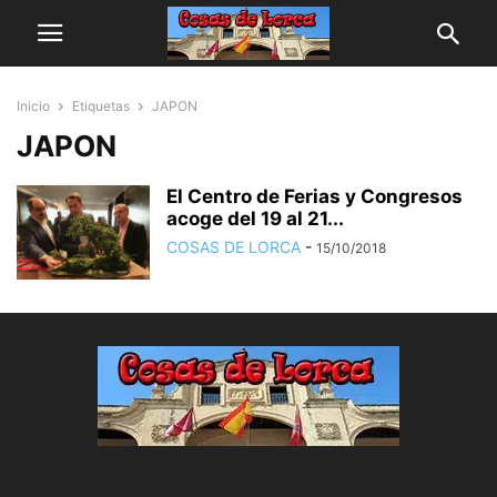
Inicio
Etiquetas
JAPON
JAPON
El Centro de Ferias y Congresos
acoge del 19 al 21...
COSAS DE LORCA
-
15/10/2018