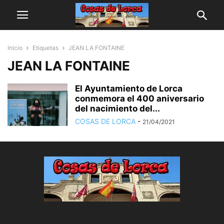
Inicio
Etiquetas
JEAN LA FONTAINE
JEAN LA FONTAINE
El Ayuntamiento de Lorca
conmemora el 400 aniversario
del nacimiento del...
COSAS DE LORCA
-
21/04/2021