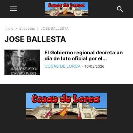
Inicio
Etiquetas
JOSE BALLESTA
JOSE BALLESTA
El Gobierno regional decreta un
día de luto oficial por el...
COSAS DE LORCA
-
10/05/2026