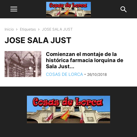
Inicio
Etiquetas
JOSE SALA JUST
JOSE SALA JUST
Comienzan el montaje de la
histórica farmacia lorquina de
Sala Just...
COSAS DE LORCA
-
26/10/2018