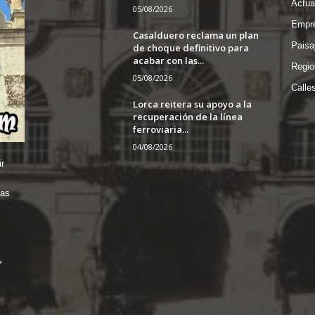
Actua
05/08/2026
Empre
Casalduero reclama un plan
Paisa
de choque definitivo para
acabar con las...
Regio
05/08/2026
Calle
Lorca reitera su apoyo a la
recuperación de la línea
ferroviaria...
04/08/2026
r
das