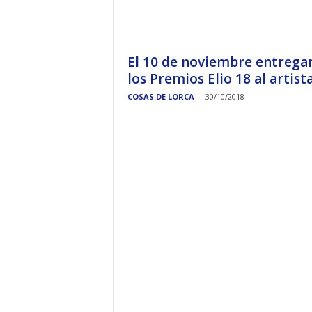
El 10 de noviembre entrega
los Premios Elio 18 al artista.
COSAS DE LORCA
-
30/10/2018