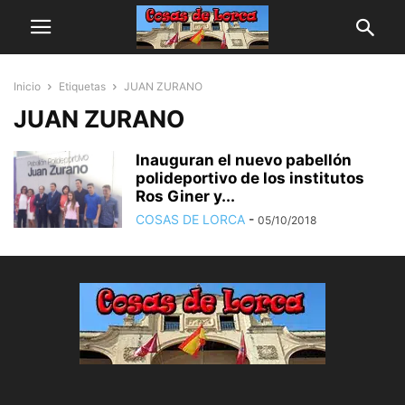
Inicio
Etiquetas
JUAN ZURANO
JUAN ZURANO
Inauguran el nuevo pabellón
polideportivo de los institutos
Ros Giner y...
COSAS DE LORCA
-
05/10/2018