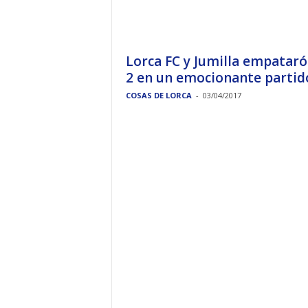
Lorca FC y Jumilla empataró
2 en un emocionante partid
COSAS DE LORCA
-
03/04/2017