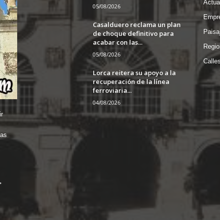
Actua
05/08/2026
Empre
Casalduero reclama un plan
Paisa
de choque definitivo para
acabar con las...
Regio
05/08/2026
Calle
Lorca reitera su apoyo a la
recuperación de la línea
ferroviaria...
04/08/2026
r
das