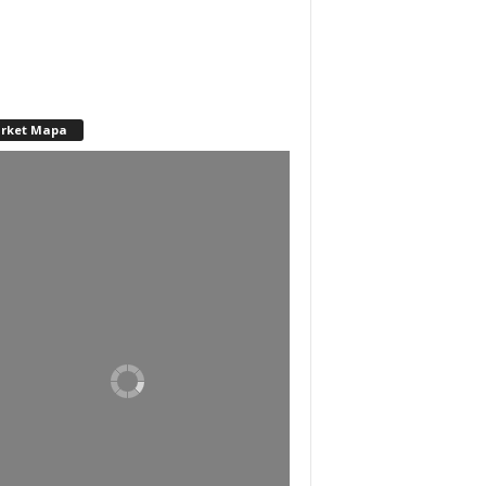
rket Mapa