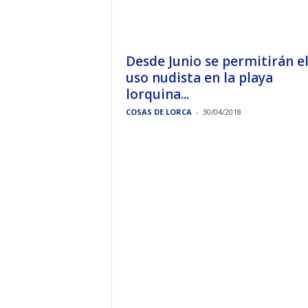
Desde Junio se permitirán e
uso nudista en la playa
lorquina...
COSAS DE LORCA
-
30/04/2018