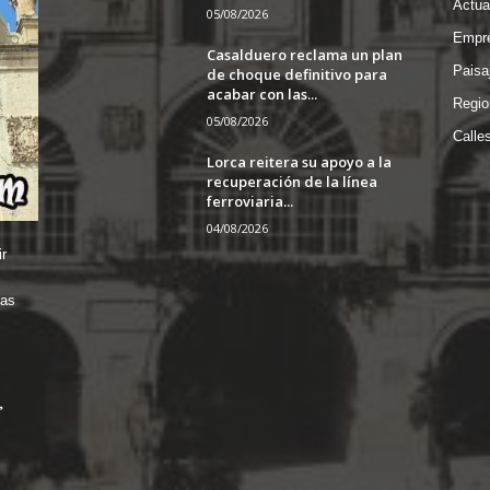
Actua
05/08/2026
Empre
Casalduero reclama un plan
Paisa
de choque definitivo para
acabar con las...
Regio
05/08/2026
Calle
Lorca reitera su apoyo a la
recuperación de la línea
ferroviaria...
04/08/2026
r
das