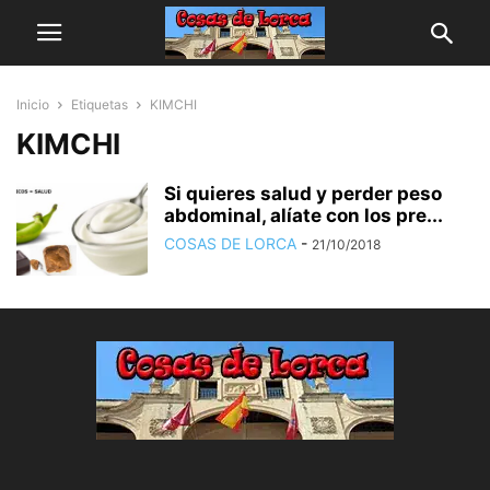
Inicio
Etiquetas
KIMCHI
KIMCHI
Si quieres salud y perder peso
abdominal, alíate con los pre...
COSAS DE LORCA
-
21/10/2018