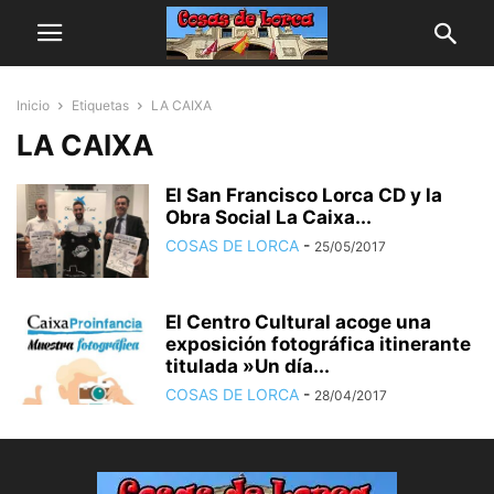
Inicio
Etiquetas
LA CAIXA
LA CAIXA
El San Francisco Lorca CD y la
Obra Social La Caixa...
COSAS DE LORCA
-
25/05/2017
El Centro Cultural acoge una
exposición fotográfica itinerante
titulada »Un día...
COSAS DE LORCA
-
28/04/2017