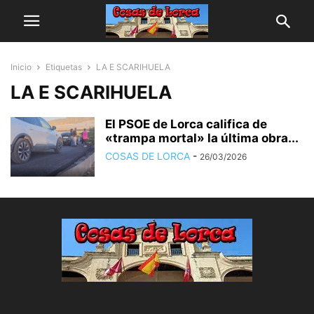
Inicio
Etiquetas
LA E SCARIHUELA
LA E SCARIHUELA
El PSOE de Lorca califica de
«trampa mortal» la última obra...
COSAS DE LORCA
-
26/03/2026