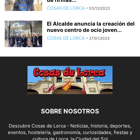
de firmas...
COSAS DE LORCA
-
03/12/2023
El Alcalde anuncia la creación del
nuevo centro de ocio joven...
COSAS DE LORCA
-
27/01/2023
SOBRE NOSOTROS
Descubre Cosas de Lorca - Noticias, historia, deportes,
eventos, hostelería, gastronomía, curiosidades, fiestas y
cultura de Lorca, la Ciudad del Sol