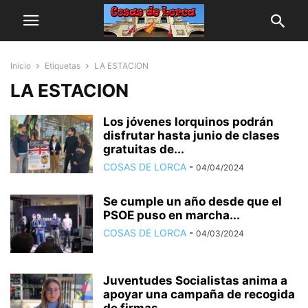
Inicio
Etiquetas
LA ESTACION
LA ESTACION
Los jóvenes lorquinos podrán
disfrutar hasta junio de clases
gratuitas de...
COSAS DE LORCA
-
04/04/2024
Se cumple un año desde que el
PSOE puso en marcha...
COSAS DE LORCA
-
04/03/2024
Juventudes Socialistas anima a
apoyar una campaña de recogida