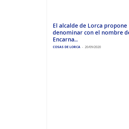
El alcalde de Lorca propone
denominar con el nombre d
Encarna...
COSAS DE LORCA
-
20/09/2020