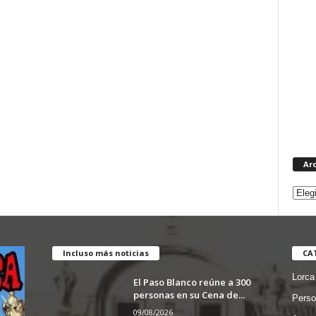
Ar
Incluso más noticias
CA
Lorca
El Paso Blanco reúne a 300
personas en su Cena de...
Perso
09/08/2026