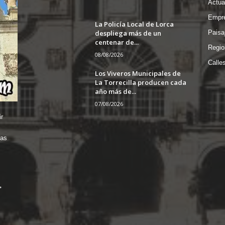
Actua
Empre
La Policía Local de Lorca
despliega más de un
Paisa
centenar de...
Regio
08/08/2026
Calle
Los Viveros Municipales de
La Torrecilla producen cada
año más de...
07/08/2026
r
das